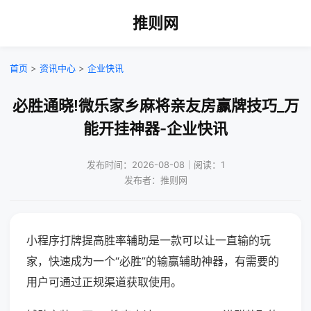
推则网
首页
>
资讯中心
>
企业快讯
必胜通晓!微乐家乡麻将亲友房赢牌技巧_万
能开挂神器-企业快讯
发布时间：2026-08-08｜阅读：1
发布者：推则网
小程序打牌提高胜率辅助是一款可以让一直输的玩
家，快速成为一个“必胜”的输赢辅助神器，有需要的
用户可通过正规渠道获取使用。