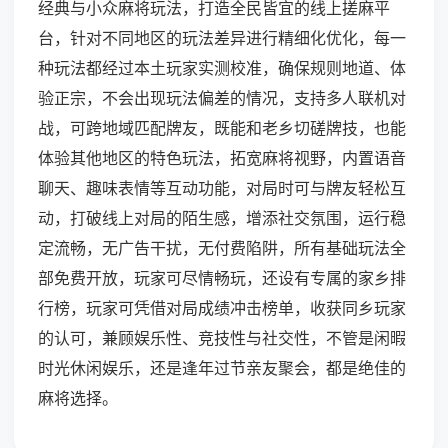
经典与小众麻将玩法，打造全民皆宜的线上搓麻平
台，针对不同地区的玩法差异进行精细化优化，每一
种玩法都经过本土玩家实测校准，确保规则地道、体
验正宗，不会出现玩法偏差的情况，支持多人联机对
战，可跨地域匹配牌友，既能和老乡切磋牌技，也能
体验其他地区的特色玩法，拓宽麻将视野，内置语音
聊天、趣味表情等互动功能，对局时可与牌友轻松互
动，打破线上对局的陌生感，增添社交氛围，运行稳
定流畅，无广告干扰，无付费陷阱，所有基础玩法全
部免费开放，玩家可尽情畅玩，还设有专属的家乡排
行榜，玩家可凭借对局成绩冲击榜单，收获同乡玩家
的认可，兼顾娱乐性、竞技性与社交性，不管是闲暇
时光休闲娱乐，还是逢年过节亲友聚会，都是绝佳的
麻将选择。