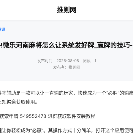
推则网
资讯
!微乐河南麻将怎么让系统发好牌_赢牌的技巧
发布时间：2026-08-08｜阅读：1
发布者：推则网
胜率辅助是一款可以让一直输的玩家，快速成为一个“必胜”的输
正规渠道获取使用。
索申请 549552478 进群获取软件安装教程
键让你轻松成为“必赢”。其操作方式十分简单，打开这个应用便