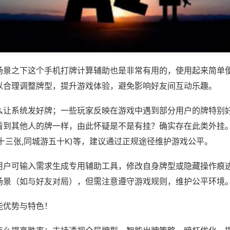
场景之下这个手机打牌计算辅助也是非常有用的，使用起来简单
以合理调整牌型，提升游戏体验，避免影响好友间互动乐趣。
么让系统发好牌；一些玩家反映在游戏中遇到部分用户的牌特别
看到其他人的牌一样，由此怀疑是不是有挂？确实存在此类外挂。
十三张,同城游五十K)等，建议通过正规途径维护游戏公平。
用户可输入需求生成专用辅助工具，修改自身牌型或隐藏操作痕迹
场景（如与好友对局），但需注意遵守游戏规则，维护公平环境
能优势与特色！