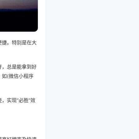
便捷。特别是在大
好，总是能拿到好
如(微信小程序
，实现“必胜”效
。