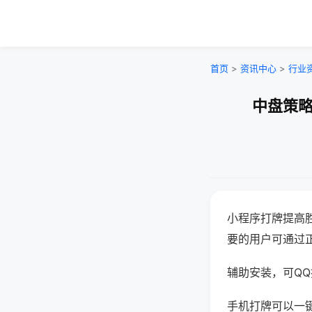
首页
>
资讯中心
>
行业
中盘策略
小程序打牌提高
要的用户可通过
辅助安装，可QQ搜
手机打牌可以一