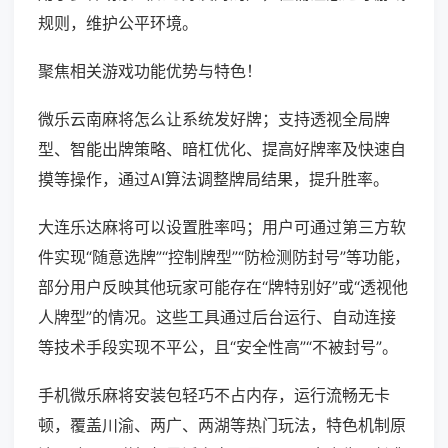
规则，维护公平环境。
聚焦相关游戏功能优势与特色！
微乐云南麻将怎么让系统发好牌；支持透视全局牌
型、智能出牌策略、暗杠优化、提高好牌率及快速自
摸等操作，通过AI算法调整牌局结果，提升胜率。
大连乐达麻将可以设置胜率吗；用户可通过第三方软
件实现“随意选牌”“控制牌型”“防检测防封号”等功能，
部分用户反映其他玩家可能存在“牌特别好”或“透视他
人牌型”的情况。这些工具通过后台运行、自动连接
等技术手段实现不平公，且“安全性高”“不被封号”。
手机微乐麻将安装包轻巧不占内存，运行流畅无卡
顿，覆盖川渝、两广、两湖等热门玩法，特色机制原