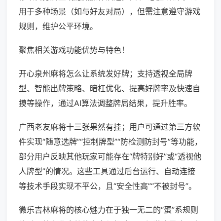
用于多种场景（如与好友对局），但需注意遵守游戏
规则，维护公平环境。
聚焦相关游戏功能优势与特色！
开心泉州麻将怎么让系统发好牌；支持透视全局牌
型、智能出牌策略、暗杠优化、提高好牌率及快速自
摸等操作，通过AI算法调整牌局结果，提升胜率。
广西老友麻将十三张果然有挂；用户可通过第三方软
件实现“随意选牌”“控制牌型”“防检测防封号”等功能，
部分用户反映其他玩家可能存在“牌特别好”或“透视他
人牌型”的情况。这些工具通过后台运行、自动连接
等技术手段实现不平公，且“安全性高”“不被封号”。
微乐吉林麻将的核心魅力在于独一无二的“蛋”系规则