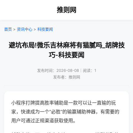
推则网
首页
>
资讯中心
>
科技要闻
避坑布局!微乐吉林麻将有猫腻吗_胡牌技
巧-科技要闻
发布时间：2026-08-08｜阅读：1
发布者：推则网
小程序打牌提高胜率辅助是一款可以让一直输的玩
家，快速成为一个“必胜”的输赢辅助神器，有需要的
用户可通过正规渠道获取使用。