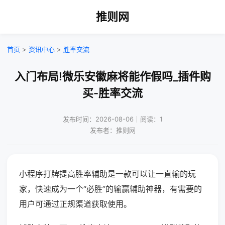
推则网
首页
>
资讯中心
>
胜率交流
入门布局!微乐安徽麻将能作假吗_插件购
买-胜率交流
发布时间：2026-08-06｜阅读：1
发布者：推则网
小程序打牌提高胜率辅助是一款可以让一直输的玩
家，快速成为一个“必胜”的输赢辅助神器，有需要的
用户可通过正规渠道获取使用。