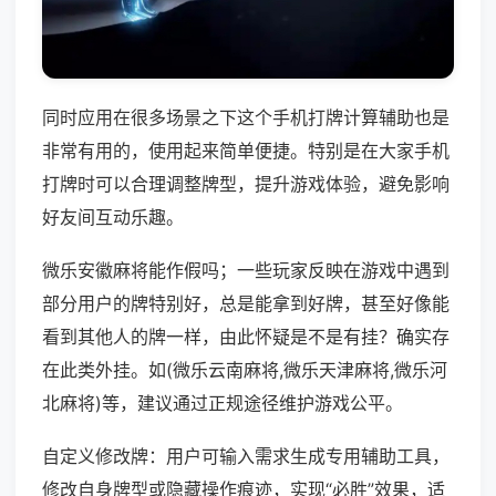
同时应用在很多场景之下这个手机打牌计算辅助也是
非常有用的，使用起来简单便捷。特别是在大家手机
打牌时可以合理调整牌型，提升游戏体验，避免影响
好友间互动乐趣。
微乐安徽麻将能作假吗；一些玩家反映在游戏中遇到
部分用户的牌特别好，总是能拿到好牌，甚至好像能
看到其他人的牌一样，由此怀疑是不是有挂？确实存
在此类外挂。如(微乐云南麻将,微乐天津麻将,微乐河
北麻将)等，建议通过正规途径维护游戏公平。
自定义修改牌：用户可输入需求生成专用辅助工具，
修改自身牌型或隐藏操作痕迹，实现“必胜”效果，适