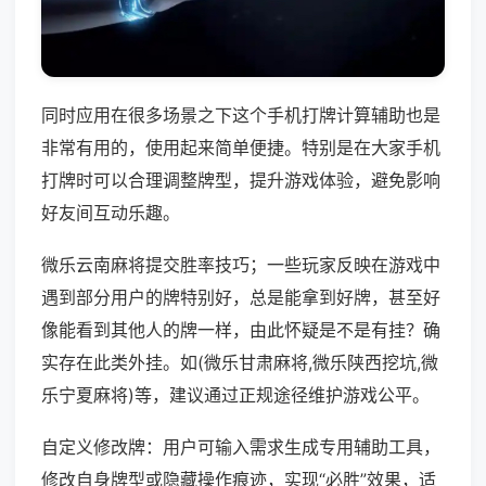
同时应用在很多场景之下这个手机打牌计算辅助也是
非常有用的，使用起来简单便捷。特别是在大家手机
打牌时可以合理调整牌型，提升游戏体验，避免影响
好友间互动乐趣。
微乐云南麻将提交胜率技巧；一些玩家反映在游戏中
遇到部分用户的牌特别好，总是能拿到好牌，甚至好
像能看到其他人的牌一样，由此怀疑是不是有挂？确
实存在此类外挂。如(微乐甘肃麻将,微乐陕西挖坑,微
乐宁夏麻将)等，建议通过正规途径维护游戏公平。
自定义修改牌：用户可输入需求生成专用辅助工具，
修改自身牌型或隐藏操作痕迹，实现“必胜”效果，适