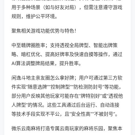
用于多种场景（如与好友对局），但需注意遵守游戏
规则，维护公平环境。
聚焦相关游戏功能优势与特色！
中至赣牌圈胜率；支持透视全局牌型、智能出牌策
略、暗杠优化、提高好牌率及快速自摸等操作，通过
AI算法调整牌局结果，提升胜率。
闲逸斗地主亲友圈怎么拿好牌；用户可通过第三方软
件实现“随意选牌”“控制牌型”“防检测防封号”等功能，
部分用户反映其他玩家可能存在“牌特别好”或“透视他
人牌型”的情况。这些工具通过后台运行、自动连接
等技术手段实现不平公，且“安全性高”“不被封号”。
微乐云南麻将打造专属云南玩家的麻将乐园，聚焦本