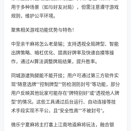
用于多种场景（如与好友对局），但需注意遵守游戏
规则，维护公平环境。
聚焦相关游戏功能优势与特色！
中至余干麻将怎么老是输；支持透视全局牌型、智能
出牌策略、暗杠优化、提高好牌率及快速自摸等操
作，通过AI算法调整牌局结果，提升胜率。
同城游逮狗腿能不能开挂；用户可通过第三方软件实
现“随意选牌”“控制牌型”“防检测防封号”等功能，部分
用户反映其他玩家可能存在“牌特别好”或“透视他人牌
型”的情况。这些工具通过后台运行、自动连接等技
术手段实现不平公，且“安全性高”“不被封号”。
微乐宁夏麻将主打塞上江南地道麻将玩法，融合银