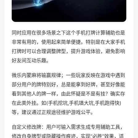
同时应用在很多场景之下这个手机打牌计算辅助也是
非常有用的，使用起来简单便捷。特别是在大家手机
打牌时可以合理调整牌型，提升游戏体验，避免影响
好友间互动乐趣。
微乐内蒙麻将输赢规律；一些玩家反映在游戏中遇到
部分用户的牌特别好，总是能拿到好牌，甚至好像能
看到其他人的牌一样，由此怀疑是不是有挂？确实存
在此类外挂。如(手机挖坑,手机填大坑,手机跑得快)
等，建议通过正规途径维护游戏公平。
自定义修改牌：用户可输入需求生成专用辅助工具，
修改自身牌型或隐藏操作痕迹，实现“必胜”效果，适