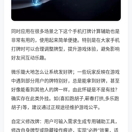
同时应用在很多场景之下这个手机打牌计算辅助也是
非常有用的，使用起来简单便捷。特别是在大家手机
打牌时可以合理调整牌型，提升游戏体验，避免影响
好友间互动乐趣。
微乐锄大地怎么让系统发好牌；一些玩家反映在游戏
中遇到部分用户的牌特别好，总是能拿到好牌，甚至
好像能看到其他人的牌一样，由此怀疑是不是有挂？
确实存在此类外挂。如(喜扣跑胡子,蕲春打拱,多乐跑
胡子)等，建议通过正规途径维护游戏公平。
自定义修改牌：用户可输入需求生成专用辅助工具，
修改自身牌型或隐藏操作痕迹，实现“必胜”效果，适