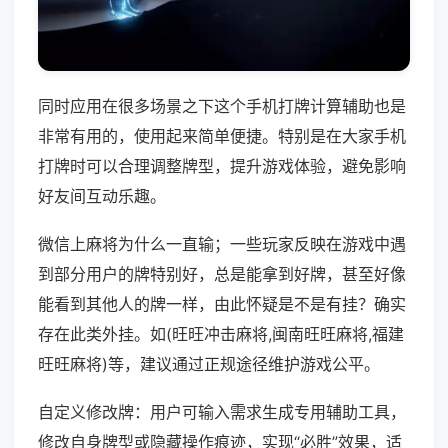
同时应用在很多场景之下这个手机打牌计算辅助也是
非常有用的，使用起来简单便捷。特别是在大家手机
打牌时可以合理调整牌型，提升游戏体验，避免影响
好友间互动乐趣。
微信上麻将为什么一直输；一些玩家反映在游戏中遇
到部分用户的牌特别好，总是能拿到好牌，甚至好像
能看到其他人的牌一样，由此怀疑是不是有挂？确实
存在此类外挂。如(旺旺冲击麻将,闽南旺旺麻将,福建
旺旺麻将)等，建议通过正规途径维护游戏公平。
自定义修改牌：用户可输入需求生成专用辅助工具，
修改自身牌型或隐藏操作痕迹，实现“必胜”效果，适