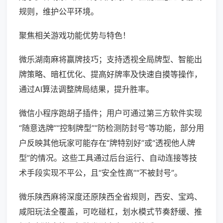
规则，维护公平环境。
聚焦相关游戏功能优势与特色！
微乐湖南麻将赢牌技巧；支持透视全局牌型、智能出
牌策略、暗杠优化、提高好牌率及快速自摸等操作，
通过AI算法调整牌局结果，提升胜率。
微信小程序跑胡子插件；用户可通过第三方软件实现
“随意选牌”“控制牌型”“防检测防封号”等功能，部分用
户反映其他玩家可能存在“牌特别好”或“透视他人牌
型”的情况。这些工具通过后台运行、自动连接等技
术手段实现不平公，且“安全性高”“不被封号”。
微乐陕西麻将深度还原陕西全省规则，西安、宝鸡、
咸阳玩法全覆盖，可吃碰杠，划水模式节奏舒缓、推