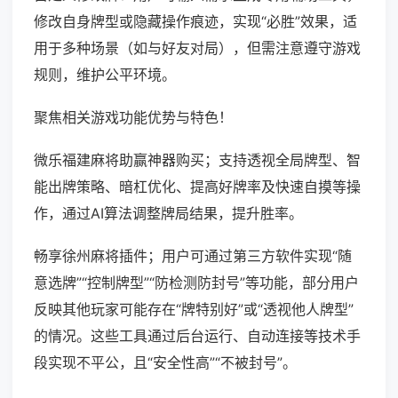
修改自身牌型或隐藏操作痕迹，实现“必胜”效果，适
用于多种场景（如与好友对局），但需注意遵守游戏
规则，维护公平环境。
聚焦相关游戏功能优势与特色！
微乐福建麻将助赢神器购买；支持透视全局牌型、智
能出牌策略、暗杠优化、提高好牌率及快速自摸等操
作，通过AI算法调整牌局结果，提升胜率。
畅享徐州麻将插件；用户可通过第三方软件实现“随
意选牌”“控制牌型”“防检测防封号”等功能，部分用户
反映其他玩家可能存在“牌特别好”或“透视他人牌型”
的情况。这些工具通过后台运行、自动连接等技术手
段实现不平公，且“安全性高”“不被封号”。