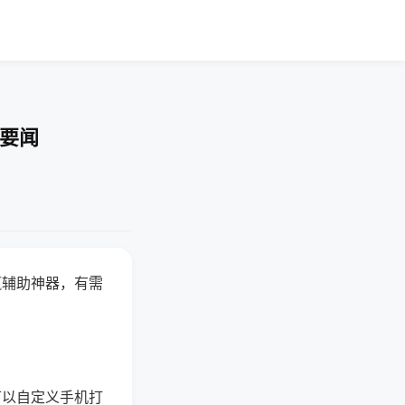
技要闻
赢辅助神器，有需
可以自定义手机打