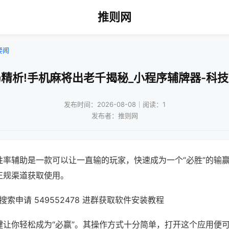
推则网
要闻
精析!手机麻将出老千揭秘_小程序辅牌器-科
发布时间：2026-08-08｜阅读：1
发布者：推则网
胜率辅助是一款可以让一直输的玩家，快速成为一个“必胜”的输
正规渠道获取使用。
索申请 549552478 进群获取软件安装教程
键让你轻松成为“必赢”。其操作方式十分简单，打开这个应用便