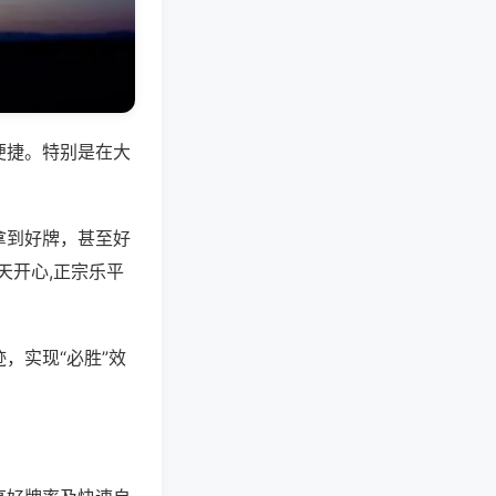
便捷。特别是在大
拿到好牌，甚至好
天开心,正宗乐平
，实现“必胜”效
。