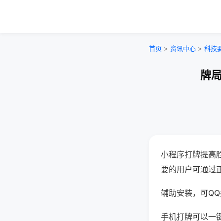
首页
>
资讯中心
>
科技
牌局
小程序打牌提高
要的用户可通过
辅助安装，可QQ搜
手机打牌可以一