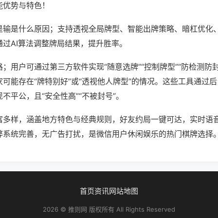
能优势与特色！
是输是什么原因；支持透视全局牌型、智能出牌策略、暗杠优化
通过AI算法调整牌局结果，提升胜率。
；用户可通过第三方软件实现“随意选牌”“控制牌型”“防检测防
可能存在“牌特别好”或“透视他人牌型”的情况。这些工具通过
不平公，且“安全性高”“不被封号”。
富多样，涵盖地方特色与经典规则，好友约局一键可达，实时语
弊系统完善，无广告打扰，是微信用户休闲娱乐的热门棋牌选择
首页
资讯
网站地图
2026 © 推则网 版权所有 All Rights Reserved