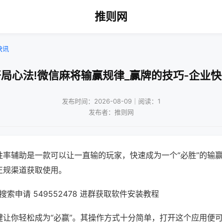
推则网
快讯
局心法!微信麻将输赢规律_赢牌的技巧-企业
发布时间：2026-08-09｜阅读：1
发布者：推则网
胜率辅助是一款可以让一直输的玩家，快速成为一个“必胜”的输
正规渠道获取使用。
索申请 549552478 进群获取软件安装教程
键让你轻松成为“必赢”。其操作方式十分简单，打开这个应用便