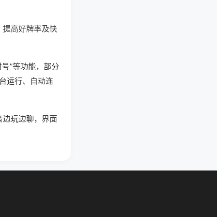
、提高好牌率及快
封号”等功能，部分
后台运行、自动连
音边玩边聊，界面
。