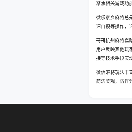
聚焦相关游戏功
微乐家乡麻将总
速自摸等操作，
哥哥杭州麻将套路
用户反映其他玩家
接等技术手段实现
微信麻将玩法丰
简洁美观，防作