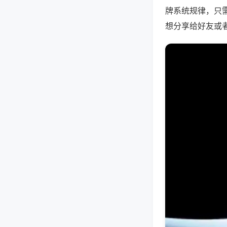
牌系统规律，只
想分享给好友或