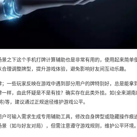
场景之下这个手机打牌计算辅助也是非常有用的，使用起来简单
以合理调整牌型，提升游戏体验，避免影响好友间互动乐趣。
律；一些玩家反映在游戏中遇到部分用户的牌特别好，总是能拿
牌一样，由此怀疑是不是有挂？确实存在此类外挂。如(全来湖南
将)等，建议通过正规途径维护游戏公平。
用户可输入需求生成专用辅助工具，修改自身牌型或隐藏操作痕迹
场景（如与好友对局），但需注意遵守游戏规则，维护公平环境