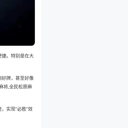
便捷。特别是在大
到好牌，甚至好像
麻将,全民松原麻
，实现“必胜”效
。