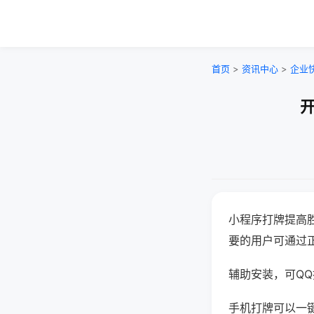
首页
>
资讯中心
>
企业
开
小程序打牌提高
要的用户可通过
辅助安装，可QQ搜
手机打牌可以一