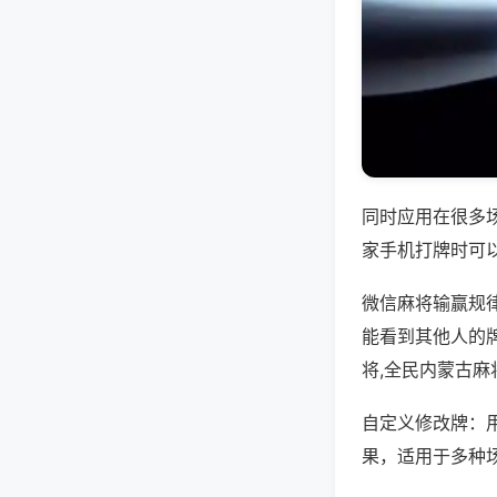
同时应用在很多
家手机打牌时可
微信麻将输赢规
能看到其他人的
将,全民内蒙古麻
自定义修改牌：
果，适用于多种