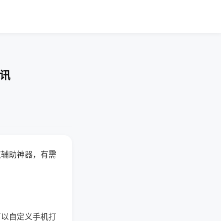
快讯
赢辅助神器，有需
可以自定义手机打