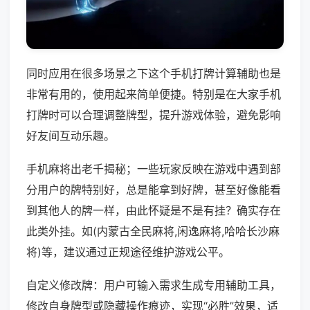
同时应用在很多场景之下这个手机打牌计算辅助也是
非常有用的，使用起来简单便捷。特别是在大家手机
打牌时可以合理调整牌型，提升游戏体验，避免影响
好友间互动乐趣。
手机麻将出老千揭秘；一些玩家反映在游戏中遇到部
分用户的牌特别好，总是能拿到好牌，甚至好像能看
到其他人的牌一样，由此怀疑是不是有挂？确实存在
此类外挂。如(内蒙古全民麻将,闲逸麻将,哈哈长沙麻
将)等，建议通过正规途径维护游戏公平。
自定义修改牌：用户可输入需求生成专用辅助工具，
修改自身牌型或隐藏操作痕迹，实现“必胜”效果，适