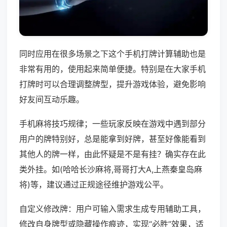
同时应用在很多场景之下这个手机打牌计算辅助也是
非常有用的，使用起来简单便捷。特别是在大家手机
打牌时可以合理调整牌型，提升游戏体验，避免影响
好友间互动乐趣。
手机麻将技巧规律；一些玩家反映在游戏中遇到部分
用户的牌特别好，总是能拿到好牌，甚至好像能看到
其他人的牌一样，由此怀疑是不是有挂？确实存在此
类外挂。如(哈哈长沙麻将,哥哥打大A,上燕秦皇岛麻
将)等，建议通过正规途径维护游戏公平。
自定义修改牌：用户可输入需求生成专用辅助工具，
修改自身牌型或隐藏操作痕迹，实现“必胜”效果，适