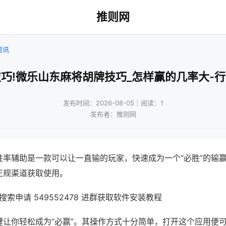
推则网
资讯
巧!微乐山东麻将胡牌技巧_怎样赢的几率大-
发布时间：2026-08-05｜阅读：1
发布者：推则网
胜率辅助是一款可以让一直输的玩家，快速成为一个“必胜”的输
正规渠道获取使用。
索申请 549552478 进群获取软件安装教程
键让你轻松成为“必赢”。其操作方式十分简单，打开这个应用便