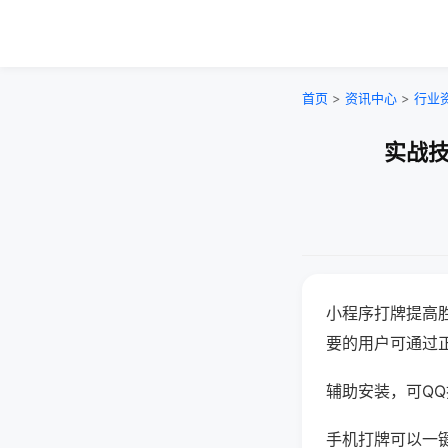
首页
>
资讯中心
>
行业
实战技
小程序打牌提高
要的用户可通过
辅助安装，可QQ搜
手机打牌可以一