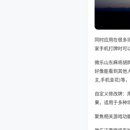
同时应用在很多
家手机打牌时可
微乐山东麻将胡
好像能看到其他
主,手机金花)等
自定义修改牌：
果，适用于多种
聚焦相关游戏功