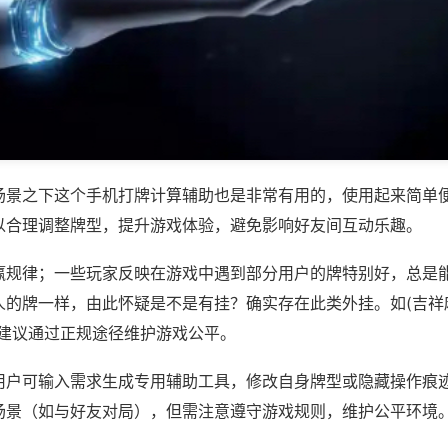
场景之下这个手机打牌计算辅助也是非常有用的，使用起来简单
以合理调整牌型，提升游戏体验，避免影响好友间互动乐趣。
赢规律；一些玩家反映在游戏中遇到部分用户的牌特别好，总是
的牌一样，由此怀疑是不是有挂？确实存在此类外挂。如(吉祥麻
，建议通过正规途径维护游戏公平。
用户可输入需求生成专用辅助工具，修改自身牌型或隐藏操作痕迹
场景（如与好友对局），但需注意遵守游戏规则，维护公平环境