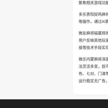
聚焦相关游戏功
多乐贵阳捉鸡麻
等操作，通过AI
微友麻将输赢规律
用户反映其他玩家
接等技术手段实现
微乐内蒙麻将深
法灵活多变，捉
色、七对、门清
运行稳定无广告