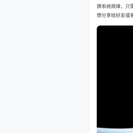
牌系统规律，只
想分享给好友或