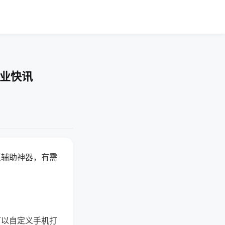
企业快讯
赢辅助神器，有需
可以自定义手机打