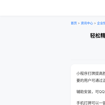
首页
>
资讯中心
>
企业
轻松精
小程序打牌提高
要的用户可通过
辅助安装，可QQ搜
手机打牌可以一