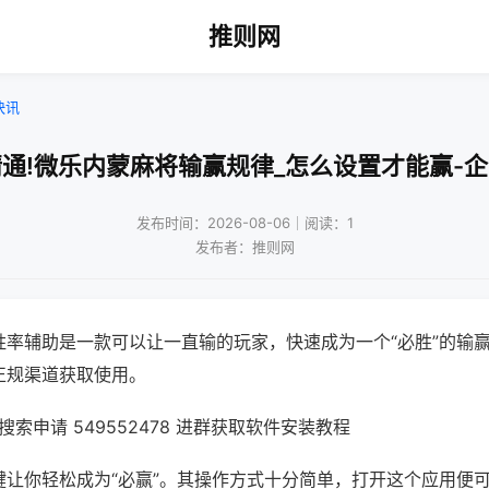
推则网
快讯
通!微乐内蒙麻将输赢规律_怎么设置才能赢-
发布时间：2026-08-06｜阅读：1
发布者：推则网
胜率辅助是一款可以让一直输的玩家，快速成为一个“必胜”的输
正规渠道获取使用。
索申请 549552478 进群获取软件安装教程
键让你轻松成为“必赢”。其操作方式十分简单，打开这个应用便