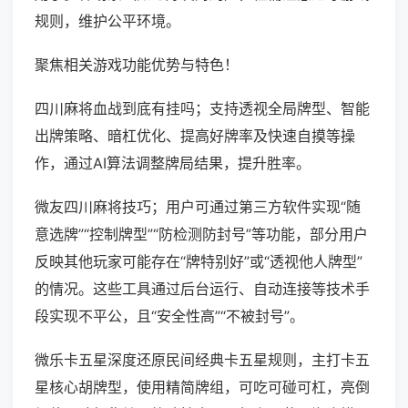
规则，维护公平环境。
聚焦相关游戏功能优势与特色！
四川麻将血战到底有挂吗；支持透视全局牌型、智能
出牌策略、暗杠优化、提高好牌率及快速自摸等操
作，通过AI算法调整牌局结果，提升胜率。
微友四川麻将技巧；用户可通过第三方软件实现“随
意选牌”“控制牌型”“防检测防封号”等功能，部分用户
反映其他玩家可能存在“牌特别好”或“透视他人牌型”
的情况。这些工具通过后台运行、自动连接等技术手
段实现不平公，且“安全性高”“不被封号”。
微乐卡五星深度还原民间经典卡五星规则，主打卡五
星核心胡牌型，使用精简牌组，可吃可碰可杠，亮倒