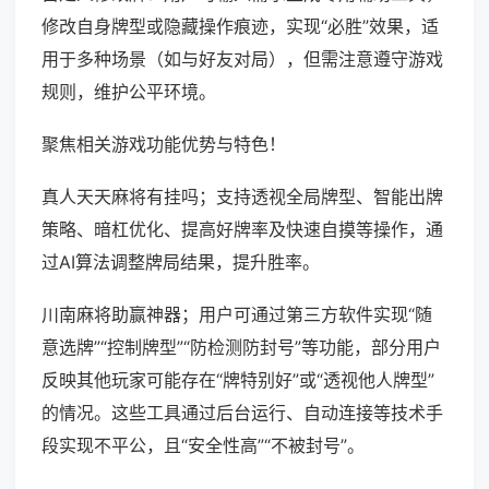
修改自身牌型或隐藏操作痕迹，实现“必胜”效果，适
用于多种场景（如与好友对局），但需注意遵守游戏
规则，维护公平环境。
聚焦相关游戏功能优势与特色！
真人天天麻将有挂吗；支持透视全局牌型、智能出牌
策略、暗杠优化、提高好牌率及快速自摸等操作，通
过AI算法调整牌局结果，提升胜率。
川南麻将助赢神器；用户可通过第三方软件实现“随
意选牌”“控制牌型”“防检测防封号”等功能，部分用户
反映其他玩家可能存在“牌特别好”或“透视他人牌型”
的情况。这些工具通过后台运行、自动连接等技术手
段实现不平公，且“安全性高”“不被封号”。