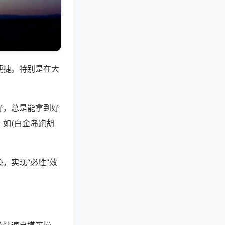
便捷。特别是在大
好，总是能拿到好
如(白金岛跑胡
，实现“必胜”效
。