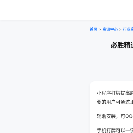
首页
>
资讯中心
>
行业
必胜精
小程序打牌提高
要的用户可通过
辅助安装，可QQ搜
手机打牌可以一