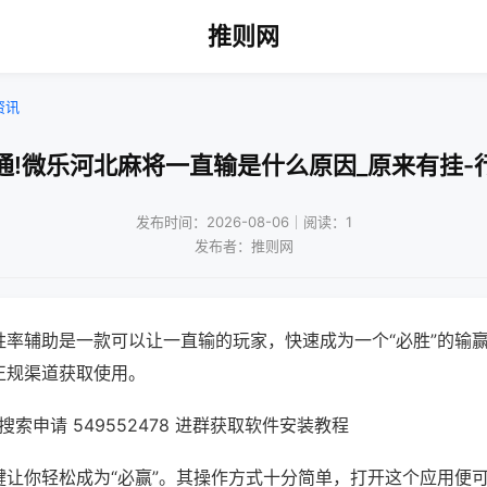
推则网
资讯
通!微乐河北麻将一直输是什么原因_原来有挂-
发布时间：2026-08-06｜阅读：1
发布者：推则网
胜率辅助是一款可以让一直输的玩家，快速成为一个“必胜”的输
正规渠道获取使用。
索申请 549552478 进群获取软件安装教程
键让你轻松成为“必赢”。其操作方式十分简单，打开这个应用便