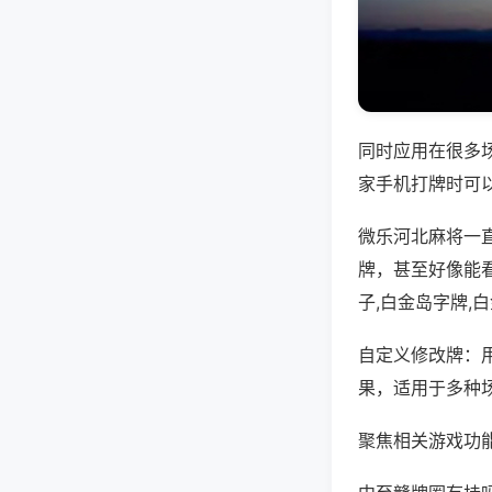
同时应用在很多
家手机打牌时可
微乐河北麻将一
牌，甚至好像能
子,白金岛字牌,
自定义修改牌：
果，适用于多种
聚焦相关游戏功