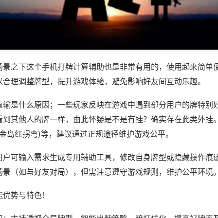
场景之下这个手机打牌计算辅助也是非常有用的，使用起来简单
以合理调整牌型，提升游戏体验，避免影响好友间互动乐趣。
直输是什么原因；一些玩家反映在游戏中遇到部分用户的牌特别
看到其他人的牌一样，由此怀疑是不是有挂？确实存在此类外挂。
白金岛红拐弯)等，建议通过正规途径维护游戏公平。
用户可输入需求生成专用辅助工具，修改自身牌型或隐藏操作痕迹
场景（如与好友对局），但需注意遵守游戏规则，维护公平环境
能优势与特色！