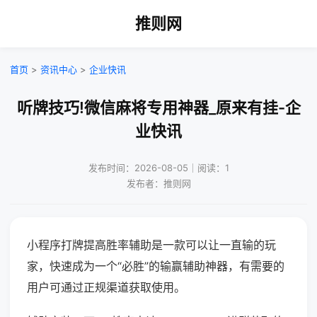
推则网
首页
>
资讯中心
>
企业快讯
听牌技巧!微信麻将专用神器_原来有挂-企
业快讯
发布时间：2026-08-05｜阅读：1
发布者：推则网
小程序打牌提高胜率辅助是一款可以让一直输的玩
家，快速成为一个“必胜”的输赢辅助神器，有需要的
用户可通过正规渠道获取使用。