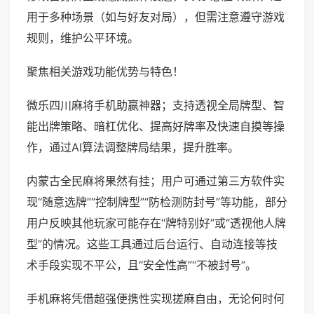
用于多种场景（如与好友对局），但需注意遵守游戏
规则，维护公平环境。
聚焦相关游戏功能优势与特色！
微乐四川麻将手机助赢神器；支持透视全局牌型、智
能出牌策略、暗杠优化、提高好牌率及快速自摸等操
作，通过AI算法调整牌局结果，提升胜率。
内蒙古全民麻将果然有挂；用户可通过第三方软件实
现“随意选牌”“控制牌型”“防检测防封号”等功能，部分
用户反映其他玩家可能存在“牌特别好”或“透视他人牌
型”的情况。这些工具通过后台运行、自动连接等技
术手段实现不平公，且“安全性高”“不被封号”。
手机麻将凭借超强便携性实现搓麻自由，无论何时何