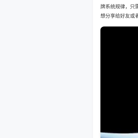
牌系统规律，只
想分享给好友或