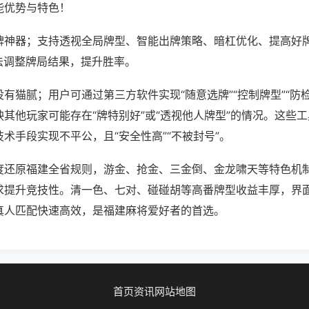
能优势与特色！
牌神器；支持透视全局牌型、智能出牌策略、暗杠优化、提高好
法调整牌局结果，提升胜率。
有猫腻；用户可通过第三方软件实现“随意选牌”“控制牌型”“防
其他玩家可能存在“牌特别好”或“透视他人牌型”的情况。这些
术手段实现不平公，且“安全性高”“不被封号”。
度还原福建全省规则，游金、抢金、三金倒、金龙啸天等特色机
求提升竞技性。清一色、七对、碰碰胡等高番牌型收益丰厚，界
真人匹配快速高效，是福建麻将爱好者的首选。
首页
资讯
网站地图