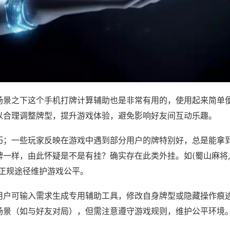
场景之下这个手机打牌计算辅助也是非常有用的，使用起来简单
以合理调整牌型，提升游戏体验，避免影响好友间互动乐趣。
巧；一些玩家反映在游戏中遇到部分用户的牌特别好，总是能拿
一样，由此怀疑是不是有挂？确实存在此类外挂。如(蜀山麻将,
过正规途径维护游戏公平。
用户可输入需求生成专用辅助工具，修改自身牌型或隐藏操作痕迹
场景（如与好友对局），但需注意遵守游戏规则，维护公平环境