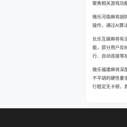
聚焦相关游戏功
微乐河南麻将胡
操作，通过AI算
长乐互娱麻将有没
能，部分用户反映
行、自动连接等技
微乐福建麻将深
不平胡的硬性要
行稳定无卡顿，