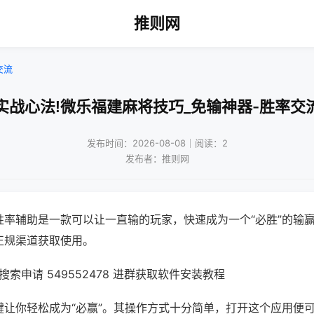
推则网
交流
实战心法!微乐福建麻将技巧_免输神器-胜率交
发布时间：2026-08-08｜阅读：2
发布者：推则网
胜率辅助是一款可以让一直输的玩家，快速成为一个“必胜”的输
正规渠道获取使用。
索申请 549552478 进群获取软件安装教程
键让你轻松成为“必赢”。其操作方式十分简单，打开这个应用便