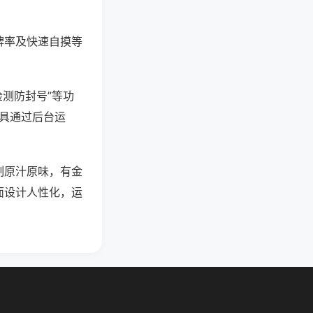
牌率及快速自摸等
检测防封号”等功
工具通过后台运
制原汁原味，有金
面设计人性化，运