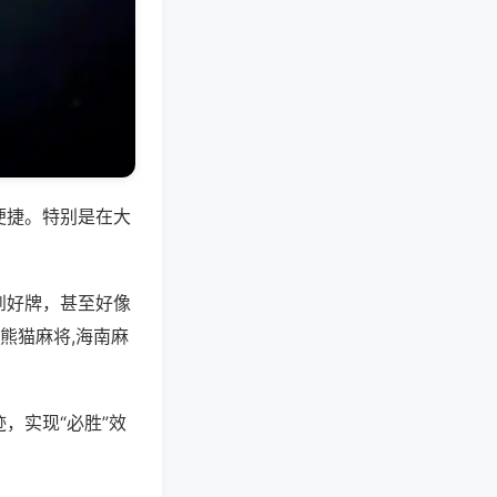
便捷。特别是在大
到好牌，甚至好像
熊猫麻将,海南麻
，实现“必胜”效
。