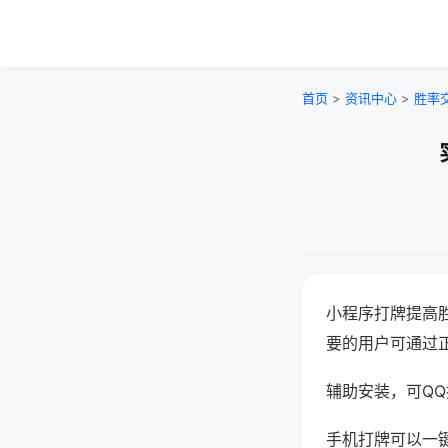
首页
>
资讯中心
>
胜率
小程序打牌提高
要的用户可通过
辅助安装，可QQ搜
手机打牌可以一