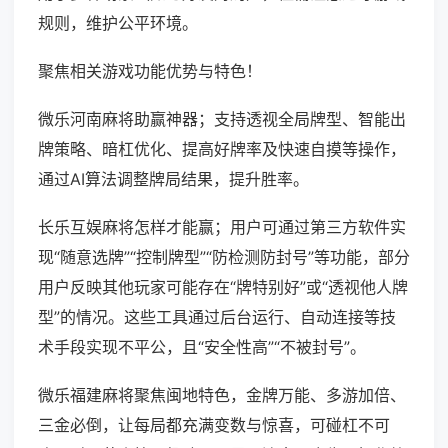
规则，维护公平环境。
聚焦相关游戏功能优势与特色！
微乐河南麻将助赢神器；支持透视全局牌型、智能出
牌策略、暗杠优化、提高好牌率及快速自摸等操作，
通过AI算法调整牌局结果，提升胜率。
长乐互娱麻将怎样才能赢；用户可通过第三方软件实
现“随意选牌”“控制牌型”“防检测防封号”等功能，部分
用户反映其他玩家可能存在“牌特别好”或“透视他人牌
型”的情况。这些工具通过后台运行、自动连接等技
术手段实现不平公，且“安全性高”“不被封号”。
微乐福建麻将聚焦闽地特色，金牌万能、多游加倍、
三金必倒，让每局都充满变数与惊喜，可碰杠不可