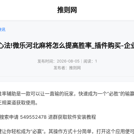
推则网
快讯
心法!微乐河北麻将怎么提高胜率_插件购买-企
发布时间：2026-08-05｜阅读：1
发布者：推则网
胜率辅助是一款可以让一直输的玩家，快速成为一个“必胜”的输
正规渠道获取使用。
索申请 549552478 进群获取软件安装教程
键让你轻松成为“必赢”。其操作方式十分简单，打开这个应用便