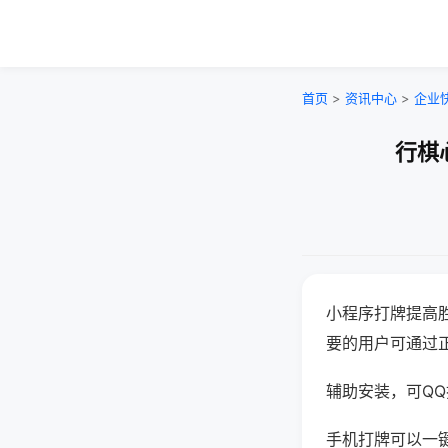
首页
>
资讯中心
>
企业
行棋
小程序打牌提高
要的用户可通过
辅助安装，可QQ搜
手机打牌可以一