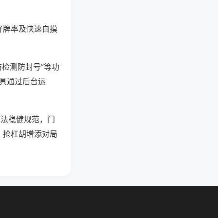
好牌率及快速自摸
防检测防封号”等功
工具通过后台运
打法稳健规范，门
、抢杠胡增添对局