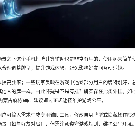
场景之下这个手机打牌计算辅助也是非常有用的，使用起来简单
以合理调整牌型，提升游戏体验，避免影响好友间互动乐趣。
么提高胜率；一些玩家反映在游戏中遇到部分用户的牌特别好，
其他人的牌一样，由此怀疑是不是有挂？确实存在此类外挂。如(
民内蒙古麻将)等，建议通过正规途径维护游戏公平。
用户可输入需求生成专用辅助工具，修改自身牌型或隐藏操作痕迹
场景（如与好友对局），但需注意遵守游戏规则，维护公平环境