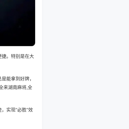
便捷。特别是在大
总是能拿到好牌，
全来湖南麻将,全
，实现“必胜”效
。