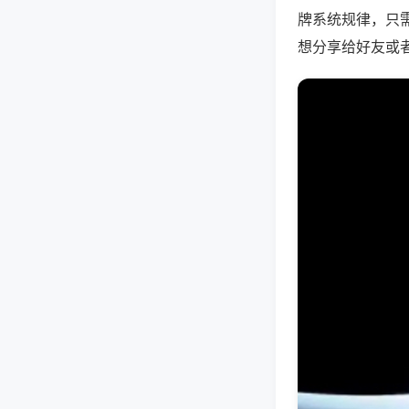
牌系统规律，只
想分享给好友或