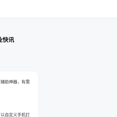
业快讯
赢辅助神器，有需
可以自定义手机打