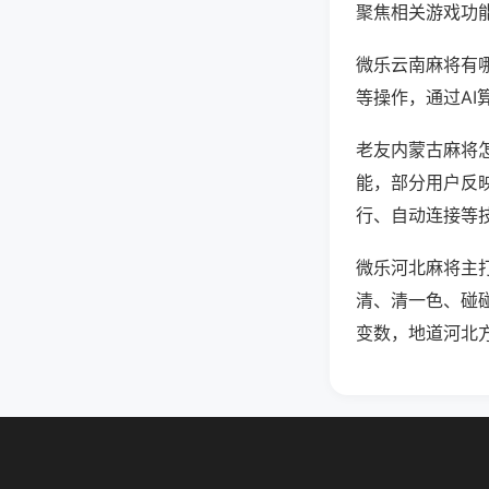
聚焦相关游戏功
微乐云南麻将有
等操作，通过AI
老友内蒙古麻将怎
能，部分用户反映
行、自动连接等技
微乐河北麻将主
清、清一色、碰
变数，地道河北