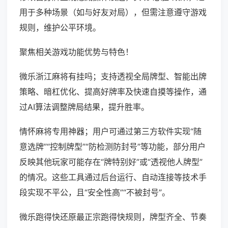
用于多种场景（如与好友对局），但需注意遵守游戏
规则，维护公平环境。
聚焦相关游戏功能优势与特色！
微乐浙江麻将有挂吗；支持透视全局牌型、智能出牌
策略、暗杠优化、提高好牌率及快速自摸等操作，通
过AI算法调整牌局结果，提升胜率。
情怀麻将专用神器；用户可通过第三方软件实现“随
意选牌”“控制牌型”“防检测防封号”等功能，部分用户
反映其他玩家可能存在“牌特别好”或“透视他人牌型”
的情况。这些工具通过后台运行、自动连接等技术手
段实现不平公，且“安全性高”“不被封号”。
微乐跑得快还原最正宗跑得快规则，牌型齐全、节奏