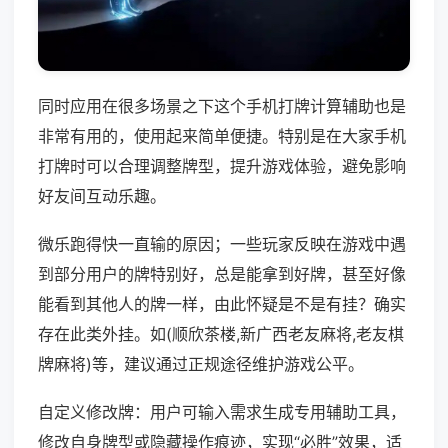
同时应用在很多场景之下这个手机打牌计算辅助也是
非常有用的，使用起来简单便捷。特别是在大家手机
打牌时可以合理调整牌型，提升游戏体验，避免影响
好友间互动乐趣。
微乐跑得快一直输的原因；一些玩家反映在游戏中遇
到部分用户的牌特别好，总是能拿到好牌，甚至好像
能看到其他人的牌一样，由此怀疑是不是有挂？确实
存在此类外挂。如(顺欣茶楼,新广西老友麻将,老友棋
牌麻将)等，建议通过正规途径维护游戏公平。
自定义修改牌：用户可输入需求生成专用辅助工具，
修改自身牌型或隐藏操作痕迹，实现“必胜”效果，适