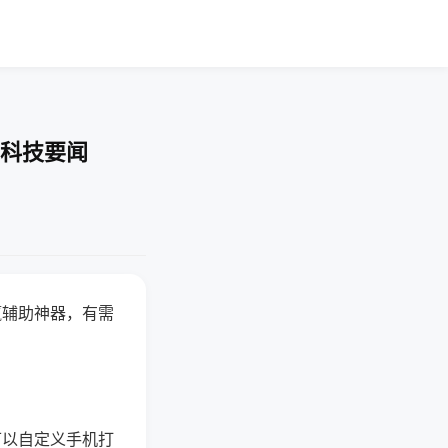
-科技要闻
赢辅助神器，有需
可以自定义手机打