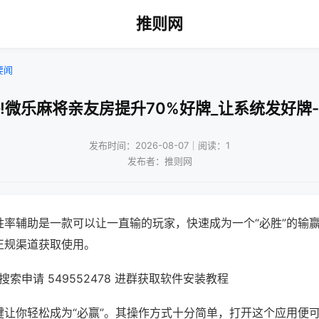
推则网
要闻
!微乐麻将亲友房提升70%好牌_让系统发好牌
发布时间：2026-08-07｜阅读：1
发布者：推则网
胜率辅助是一款可以让一直输的玩家，快速成为一个“必胜”的输
正规渠道获取使用。
索申请 549552478 进群获取软件安装教程
键让你轻松成为“必赢”。其操作方式十分简单，打开这个应用便