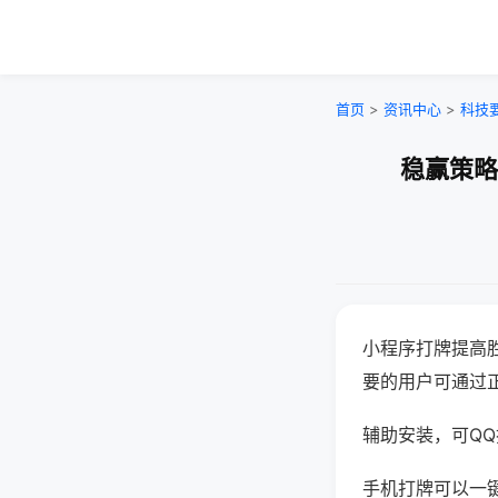
首页
>
资讯中心
>
科技
稳赢策略
小程序打牌提高
要的用户可通过
辅助安装，可QQ搜
手机打牌可以一