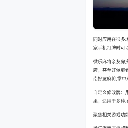
同时应用在很多
家手机打牌时可
微乐麻将亲友房
牌，甚至好像能看
南好友麻将,掌中
自定义修改牌：
果，适用于多种
聚焦相关游戏功