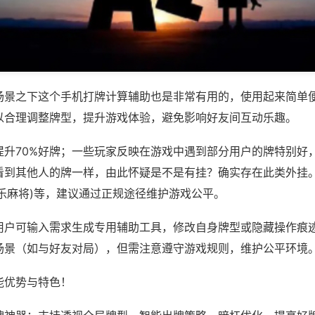
场景之下这个手机打牌计算辅助也是非常有用的，使用起来简单
以合理调整牌型，提升游戏体验，避免影响好友间互动乐趣。
提升70%好牌；一些玩家反映在游戏中遇到部分用户的牌特别好
到其他人的牌一样，由此怀疑是不是有挂？确实存在此类外挂。如
乐麻将)等，建议通过正规途径维护游戏公平。
用户可输入需求生成专用辅助工具，修改自身牌型或隐藏操作痕迹
场景（如与好友对局），但需注意遵守游戏规则，维护公平环境
能优势与特色！