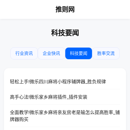
推则网
科技要闻
行业资讯
企业快讯
科技要闻
胜率交流
轻松上手!微乐四川麻将小程序辅牌器_胜负规律
高手心法!微乐家乡麻将插件_插件安装
全面教学!微乐家乡麻将亲友房老是输怎么提高胜率_铺
牌器购买