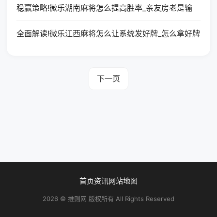
稳赢策略!微乐湖南麻将怎么提高胜率_亲友房老是输
全面解读!微乐江西麻将怎么让系统发好牌_怎么拿好牌
下一页
首页
资讯
网站地图
2026 © 推则网 版权所有 All Rights Reserved