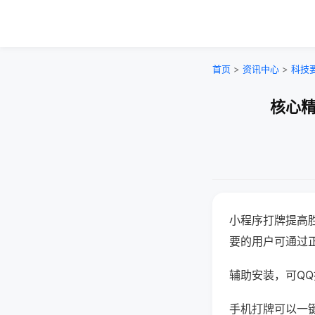
首页
>
资讯中心
>
科技
核心精
小程序打牌提高
要的用户可通过
辅助安装，可QQ搜
手机打牌可以一