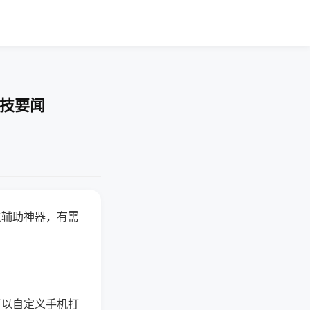
科技要闻
赢辅助神器，有需
可以自定义手机打