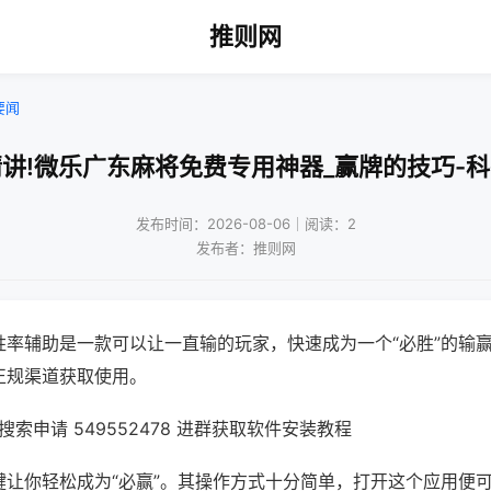
推则网
要闻
讲!微乐广东麻将免费专用神器_赢牌的技巧-
发布时间：2026-08-06｜阅读：2
发布者：推则网
胜率辅助是一款可以让一直输的玩家，快速成为一个“必胜”的输
正规渠道获取使用。
索申请 549552478 进群获取软件安装教程
键让你轻松成为“必赢”。其操作方式十分简单，打开这个应用便