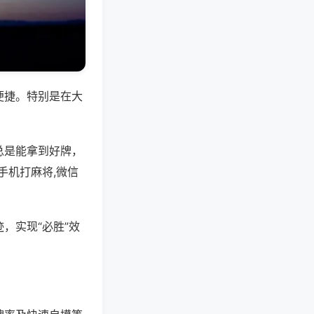
便捷。特别是在大
总是能拿到好牌，
手机打麻将,微信
，实现“必胜”效
。