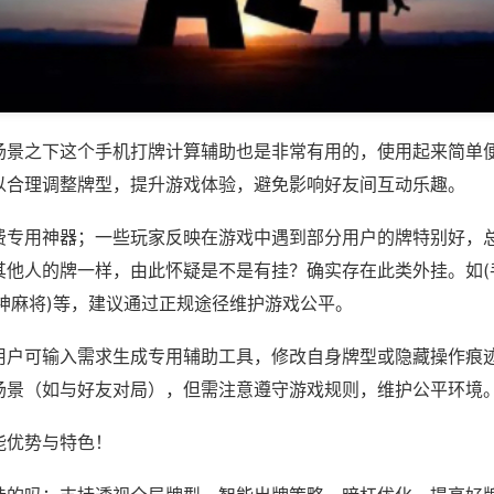
场景之下这个手机打牌计算辅助也是非常有用的，使用起来简单
以合理调整牌型，提升游戏体验，避免影响好友间互动乐趣。
费专用神器；一些玩家反映在游戏中遇到部分用户的牌特别好，
其他人的牌一样，由此怀疑是不是有挂？确实存在此类外挂。如(
神麻将)等，建议通过正规途径维护游戏公平。
用户可输入需求生成专用辅助工具，修改自身牌型或隐藏操作痕迹
场景（如与好友对局），但需注意遵守游戏规则，维护公平环境
能优势与特色！