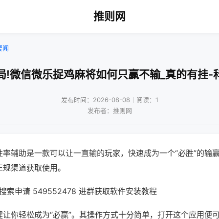
推则网
要闻
局!微信微乐捉鸡麻将如何只赢不输_真的有挂-
发布时间：2026-08-08｜阅读：1
发布者：推则网
胜率辅助是一款可以让一直输的玩家，快速成为一个“必胜”的输
正规渠道获取使用。
索申请 549552478 进群获取软件安装教程
键让你轻松成为“必赢”。其操作方式十分简单，打开这个应用便