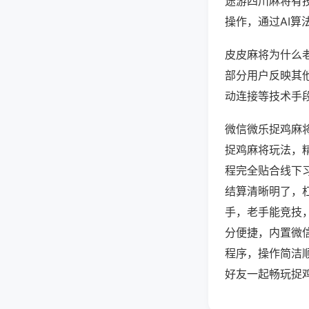
途游四川麻将有
操作，通过AI算
皮皮麻将为什么老
部分用户反映其他
动连接等技术手段
微信微乐捉鸡麻
捉鸡麻将玩法，
程完全贴合线下
结算清晰明了，
手，老手能竞技
分便捷，内置微
程序，操作简洁
好友一起畅玩捉