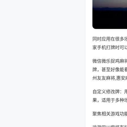
同时应用在很多
家手机打牌时可
微信微乐捉鸡麻
牌，甚至好像能
州友友麻将,惠安
自定义修改牌：
果，适用于多种
聚焦相关游戏功