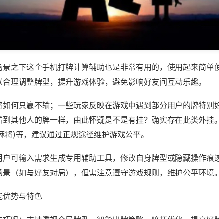
场景之下这个手机打牌计算辅助也是非常有用的，使用起来简单
以合理调整牌型，提升游戏体验，避免影响好友间互动乐趣。
将如何只赢不输；一些玩家反映在游戏中遇到部分用户的牌特别
看到其他人的牌一样，由此怀疑是不是有挂？确实存在此类外挂。
麻将)等，建议通过正规途径维护游戏公平。
用户可输入需求生成专用辅助工具，修改自身牌型或隐藏操作痕迹
场景（如与好友对局），但需注意遵守游戏规则，维护公平环境
能优势与特色！