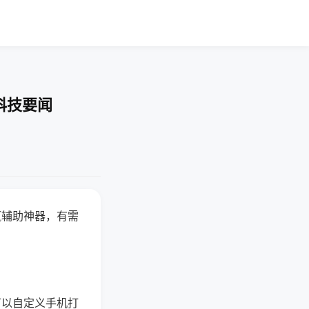
科技要闻
赢辅助神器，有需
可以自定义手机打