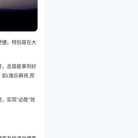
便捷。特别是在大
好，总是能拿到好
如(逸乐麻将,邳
，实现“必胜”效
。