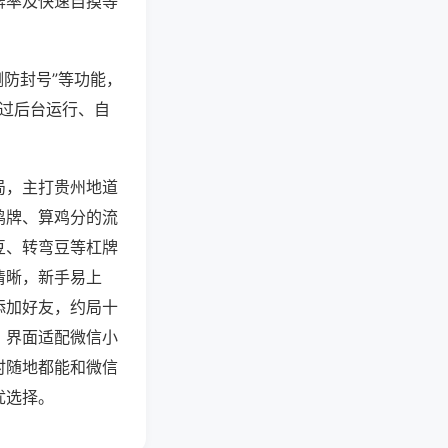
牌率及快速自摸等
测防封号”等功能，
通过后台运行、自
局，主打贵州地道
鸡牌、算鸡分的流
豆、转弯豆等杠牌
清晰，新手易上
添加好友，约局十
，界面适配微信小
时随地都能和微信
优选择。