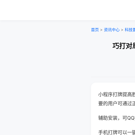
首页
>
资讯中心
>
科技
巧打对
小程序打牌提高
要的用户可通过
辅助安装，可QQ搜
手机打牌可以一