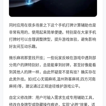
同时应用在很多场景之下这个手机打牌计算辅助也是
非常有用的，使用起来简单便捷。特别是在大家手机
打牌时可以合理调整牌型，提升游戏体验，避免影响
好友间互动乐趣。
微乐麻将那里找开挂；一些玩家反映在游戏中遇到部
分用户的牌特别好，总是能拿到好牌，甚至好像能看
到其他人的牌一样，由此怀疑是不是有挂？确实存在
此类外挂。如(红心无锡麻将,温州熟客麻将,四方河南
麻将)等，建议通过正规途径维护游戏公平。
自定义修改牌：用户可输入需求生成专用辅助工具，
修改自身牌型或隐藏操作痕迹，实现“必胜”效果，适