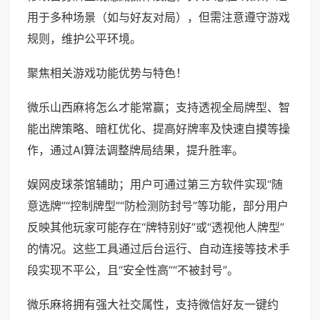
用于多种场景（如与好友对局），但需注意遵守游戏
规则，维护公平环境。
聚焦相关游戏功能优势与特色！
微乐山西麻将怎么才能常赢；支持透视全局牌型、智
能出牌策略、暗杠优化、提高好牌率及快速自摸等操
作，通过AI算法调整牌局结果，提升胜率。
娱网皮球茶馆辅助；用户可通过第三方软件实现“随
意选牌”“控制牌型”“防检测防封号”等功能，部分用户
反映其他玩家可能存在“牌特别好”或“透视他人牌型”
的情况。这些工具通过后台运行、自动连接等技术手
段实现不平公，且“安全性高”“不被封号”。
微乐麻将拥有强大社交属性，支持微信好友一键约