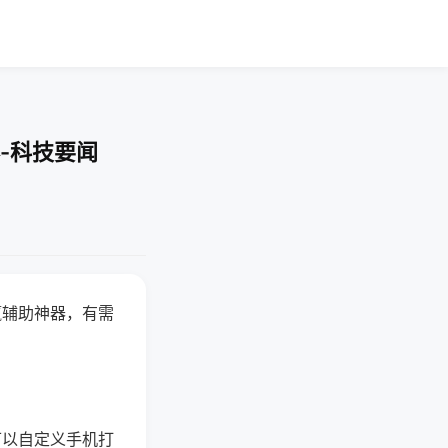
-科技要闻
赢辅助神器，有需
可以自定义手机打