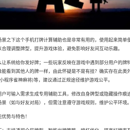
场景之下这个手机打牌计算辅助也是非常有用的，使用起来简单
以合理调整牌型，提升游戏体验，避免影响好友间互动乐趣。
么让系统给你发好牌；一些玩家反映在游戏中遇到部分用户的牌
像能看到其他人的牌一样，由此怀疑是不是有挂？确实存在此类外
,小程序雀神麻将)等，建议通过正规途径维护游戏公平。
用户可输入需求生成专用辅助工具，修改自身牌型或隐藏操作痕迹
场景（如与好友对局），但需注意遵守游戏规则，维护公平环境
能优势与特色！