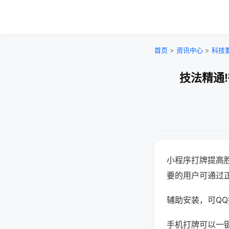
首页
>
资讯中心
>
科技
技法精通
小程序打牌提高
要的用户可通过
辅助安装，可QQ搜
手机打牌可以一