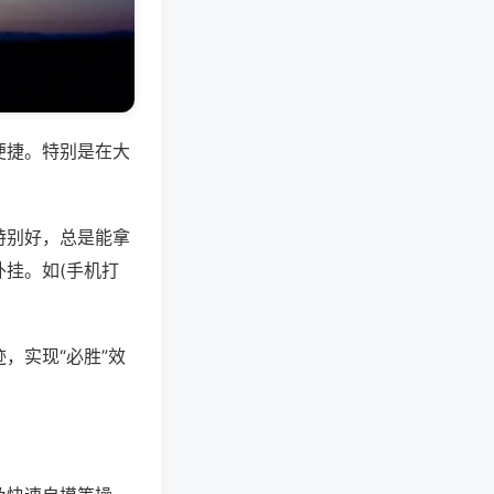
便捷。特别是在大
特别好，总是能拿
挂。如(手机打
，实现“必胜”效
。