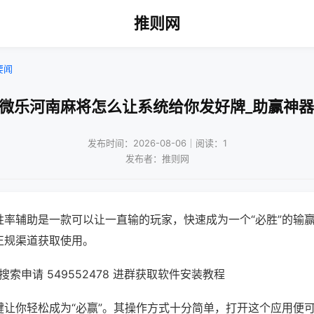
推则网
要闻
!微乐河南麻将怎么让系统给你发好牌_助赢神器
发布时间：2026-08-06｜阅读：1
发布者：推则网
胜率辅助是一款可以让一直输的玩家，快速成为一个“必胜”的输
正规渠道获取使用。
索申请 549552478 进群获取软件安装教程
键让你轻松成为“必赢”。其操作方式十分简单，打开这个应用便