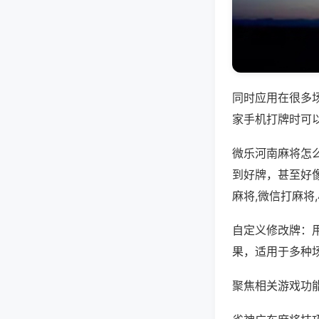
同时应用在很多
家手机打牌时可
微乐河南麻将怎
到好牌，甚至好
麻将,微信打麻将
自定义修改牌：
果，适用于多种
聚焦相关游戏功