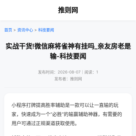
推则网
首页
>
资讯中心
>
科技要闻
实战干货!微信麻将雀神有挂吗_亲友房老是
输-科技要闻
发布时间：2026-08-07｜阅读：1
发布者：推则网
小程序打牌提高胜率辅助是一款可以让一直输的玩
家，快速成为一个“必胜”的输赢辅助神器，有需要的
用户可通过正规渠道获取使用。