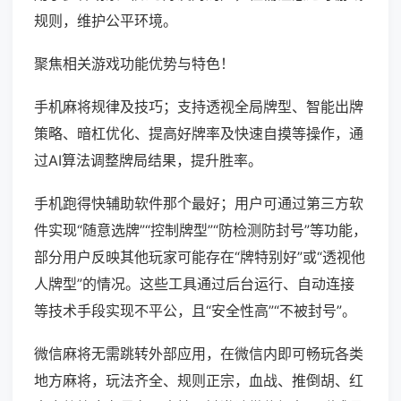
规则，维护公平环境。
聚焦相关游戏功能优势与特色！
手机麻将规律及技巧；支持透视全局牌型、智能出牌
策略、暗杠优化、提高好牌率及快速自摸等操作，通
过AI算法调整牌局结果，提升胜率。
手机跑得快辅助软件那个最好；用户可通过第三方软
件实现“随意选牌”“控制牌型”“防检测防封号”等功能，
部分用户反映其他玩家可能存在“牌特别好”或“透视他
人牌型”的情况。这些工具通过后台运行、自动连接
等技术手段实现不平公，且“安全性高”“不被封号”。
微信麻将无需跳转外部应用，在微信内即可畅玩各类
地方麻将，玩法齐全、规则正宗，血战、推倒胡、红